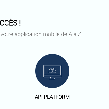
CCÈS !
 votre application mobile de A à Z
API PLATFORM