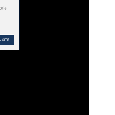
tale
 SITE