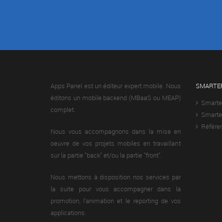
Apps Panel est un éditeur expert mobile. Nous
SMARTE
éditons un mobile backend (MBaaS ou MEAP)
Smarte
complet.
Smarter
Référe
Nous vous accompagnons dans la mise en
oeuvre de vos projets mobiles en travaillant
sur la partie "back" et/ou la partie "front".
Nous mettons à disposition nos services par
la suite pour vous accompagner dans la
promotion, l'animation et le reporting de vos
applications.