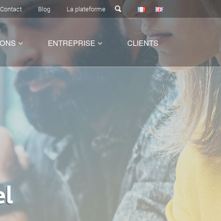
Contact
Blog
La plateforme
IONS
ENTREPRISE
CLIENTS