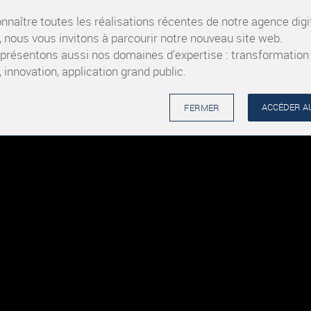
nnaître toutes les réalisations récentes de notre agence digi
nous vous invitons à parcourir notre nouveau site web.
présentons aussi nos domaines d'expertise : transformation
, innovation, application grand public.
ACCÉDER AU
FERMER