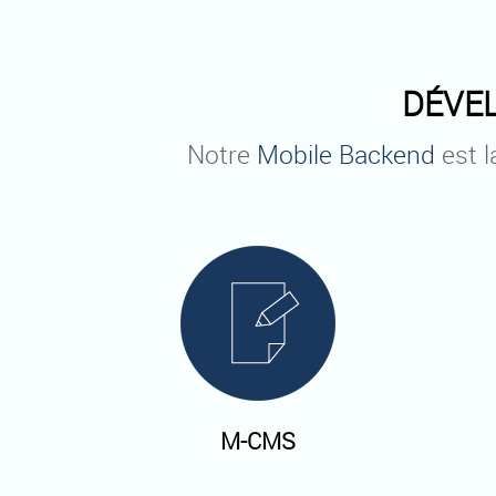
DÉVEL
Notre
Mobile Backend
est l
M-CMS